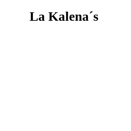
La Kalena´s